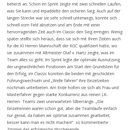
beherzt an. Schon im Sprint zeigte mit zwei schnellen Läufen,
was Sie kann und erpaddelte den sicheren Sieg. Auch auf der
langen Strecke war sie sehr schnell unterwegs, konnte sich
schnell vom Feld absetzen und am Ende mit einer
hervorragenden Zeit auch im Classic den Sieg erringen. Wenig
später stellte sich heraus, dass sie sich mit Ihren Zeiten auch
für die KI Herren Mannschaft der KGC qualifiziert hatte, wo
sie zusammen mit Altmeister Olaf v. Hartz zeigte, was im
Team alles so geht. Im Sprint legte die optimale Ausnutzung
der ungewöhnlichen Positionen am Start den Grundstein für
den Erfolg, im Classic konnten die beiden mit geschickten
Führungswechseln und „Welle fahren“ ihre Einzelzeiten
nochmals unterbieten. Am Ende holten sie sich als Frau und
Masterfahrer gegen starke Konkurrenz aus reinen LK-
Herren- Teams zwei unerwarteten Silberränge. „Die
Einzelrennen waren schon gut, aber die Teamläufe einfach
nur genial, da haben wir optimal zusammen gearbeitet,
besser kann man es nicht machen!“ so kommentierte
Zimmer das erfolgreiche Wochenende.