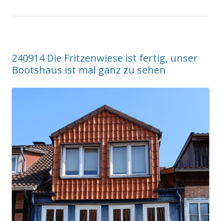
240914 Die Fritzenwiese ist fertig, unser
Bootshaus ist mal ganz zu sehen