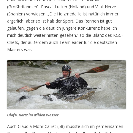
(Großbritannien), Pascal Lucker (Holland) und Vilali Herve
(Spanien) verwiesen. „Die Holzmedaille ist natürlich immer
ärgerlich, aber so ist halt der Sport. Das Rennen ist gut
gelaufen, gegen die deutlich jüngere Konkurrenz habe ich
mich deutlich weiter hinten gesehen.“ so die Bilanz des KGC-
Chefs, der außerdem auch Teamleader für die deutschen
Masters war.
Olaf v. Hartz im wilden Wasser
Auch Claudia Mohr Calliet (58) musste sich im gemeinsamen