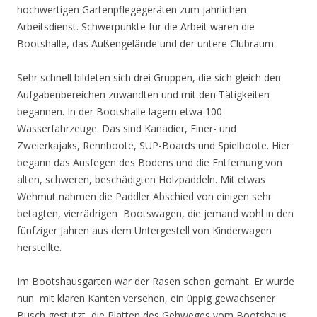
hochwertigen Gartenpflegegeräten zum jährlichen
Arbeitsdienst. Schwerpunkte für die Arbeit waren die
Bootshalle, das Außengelände und der untere Clubraum.
Sehr schnell bildeten sich drei Gruppen, die sich gleich den
Aufgabenbereichen zuwandten und mit den Tätigkeiten
begannen. In der Bootshalle lagern etwa 100
Wasserfahrzeuge. Das sind Kanadier, Einer- und
Zweierkajaks, Rennboote, SUP-Boards und Spielboote. Hier
begann das Ausfegen des Bodens und die Entfernung von
alten, schweren, beschädigten Holzpaddeln. Mit etwas
Wehmut nahmen die Paddler Abschied von einigen sehr
betagten, vierrädrigen Bootswagen, die jemand wohl in den
fünfziger Jahren aus dem Untergestell von Kinderwagen
herstellte.
Im Bootshausgarten war der Rasen schon gemäht. Er wurde
nun mit klaren Kanten versehen, ein üppig gewachsener
Busch gestutzt, die Platten des Gehweges vom Bootshaus