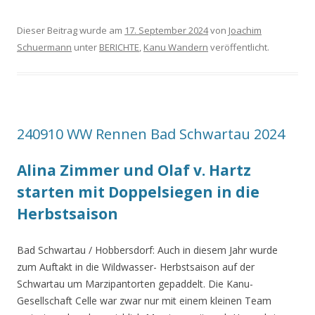
Dieser Beitrag wurde am
17. September 2024
von
Joachim
Schuermann
unter
BERICHTE
,
Kanu Wandern
veröffentlicht.
240910 WW Rennen Bad Schwartau 2024
Alina Zimmer und Olaf v. Hartz
starten mit Doppelsiegen in die
Herbstsaison
Bad Schwartau / Hobbersdorf: Auch in diesem Jahr wurde
zum Auftakt in die Wildwasser- Herbstsaison auf der
Schwartau um Marzipantorten gepaddelt. Die Kanu-
Gesellschaft Celle war zwar nur mit einem kleinen Team