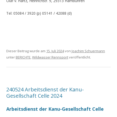
Olaf v. Hartz, Heinrichstr. 9, 29313 Hambühren
Tel: 05084 / 3920 (p) 05141 / 42088 (d)
Dieser Beitrag wurde am
15. Juli 2024
von
Joachim Schuermann
unter
BERICHTE
,
Wildwasser Rennsport
veröffentlicht.
240524 Arbeitsdienst der Kanu-
Gesellschaft Celle 2024
Arbeitsdienst der Kanu-Gesellschaft Celle