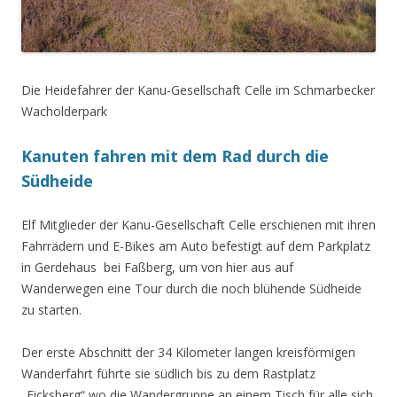
Die Heidefahrer der Kanu-Gesellschaft Celle im Schmarbecker
Wacholderpark
Kanuten fahren mit dem Rad durch die
Südheide
Elf Mitglieder der Kanu-Gesellschaft Celle erschienen mit ihren
Fahrrädern und E-Bikes am Auto befestigt auf dem Parkplatz
in Gerdehaus bei Faßberg, um von hier aus auf
Wanderwegen eine Tour durch die noch blühende Südheide
zu starten.
Der erste Abschnitt der 34 Kilometer langen kreisförmigen
Wanderfahrt führte sie südlich bis zu dem Rastplatz
„Eicksberg“,wo die Wandergruppe an einem Tisch für alle sich