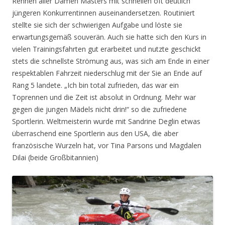
Rennen aller Damen Masters mit schnellen oft deutlich
jüngeren Konkurrentinnen auseinandersetzen. Routiniert
stellte sie sich der schwierigen Aufgabe und löste sie
erwartungsgemäß souverän. Auch sie hatte sich den Kurs in
vielen Trainingsfahrten gut erarbeitet und nutzte geschickt
stets die schnellste Strömung aus, was sich am Ende in einer
respektablen Fahrzeit niederschlug mit der Sie an Ende auf
Rang 5 landete. „Ich bin total zufrieden, das war ein
Toprennen und die Zeit ist absolut in Ordnung. Mehr war
gegen die jungen Mädels nicht drin!“ so die zufriedene
Sportlerin. Weltmeisterin wurde mit Sandrine Deglin etwas
überraschend eine Sportlerin aus den USA, die aber
französische Wurzeln hat, vor Tina Parsons und Magdalen
Dilai (beide Großbitannien)