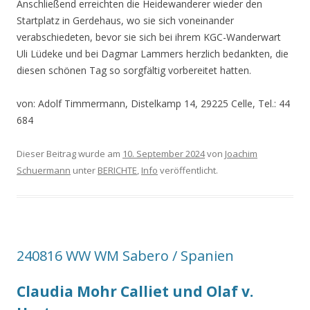
Anschließend erreichten die Heidewanderer wieder den
Startplatz in Gerdehaus, wo sie sich voneinander
verabschiedeten, bevor sie sich bei ihrem KGC-Wanderwart
Uli Lüdeke und bei Dagmar Lammers herzlich bedankten, die
diesen schönen Tag so sorgfältig vorbereitet hatten.
von: Adolf Timmermann, Distelkamp 14, 29225 Celle, Tel.: 44
684
Dieser Beitrag wurde am
10. September 2024
von
Joachim
Schuermann
unter
BERICHTE
,
Info
veröffentlicht.
240816 WW WM Sabero / Spanien
Claudia Mohr Calliet und Olaf v.