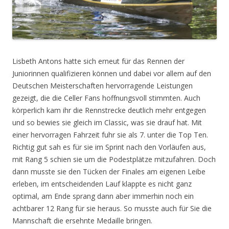
Lisbeth Antons hatte sich erneut für das Rennen der
Juniorinnen qualifizieren können und dabei vor allem auf den
Deutschen Meisterschaften hervorragende Leistungen
gezeigt, die die Celler Fans hoffnungsvoll stimmten. Auch
körperlich kam ihr die Rennstrecke deutlich mehr entgegen
und so bewies sie gleich im Classic, was sie drauf hat. Mit
einer hervorragen Fahrzeit fuhr sie als 7. unter die Top Ten.
Richtig gut sah es für sie im Sprint nach den Vorläufen aus,
mit Rang 5 schien sie um die Podestplätze mitzufahren. Doch
dann musste sie den Tücken der Finales am eigenen Leibe
erleben, im entscheidenden Lauf klappte es nicht ganz
optimal, am Ende sprang dann aber immerhin noch ein
achtbarer 12 Rang für sie heraus. So musste auch für Sie die
Mannschaft die ersehnte Medaille bringen.