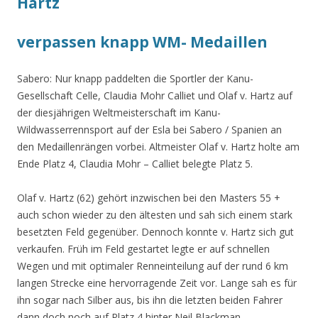
Hartz
verpassen knapp WM- Medaillen
Sabero: Nur knapp paddelten die Sportler der Kanu-
Gesellschaft Celle, Claudia Mohr Calliet und Olaf v. Hartz auf
der diesjährigen Weltmeisterschaft im Kanu-
Wildwasserrennsport auf der Esla bei Sabero / Spanien an
den Medaillenrängen vorbei. Altmeister Olaf v. Hartz holte am
Ende Platz 4, Claudia Mohr – Calliet belegte Platz 5.
Olaf v. Hartz (62) gehört inzwischen bei den Masters 55 +
auch schon wieder zu den ältesten und sah sich einem stark
besetzten Feld gegenüber. Dennoch konnte v. Hartz sich gut
verkaufen. Früh im Feld gestartet legte er auf schnellen
Wegen und mit optimaler Renneinteilung auf der rund 6 km
langen Strecke eine hervorragende Zeit vor. Lange sah es für
ihn sogar nach Silber aus, bis ihn die letzten beiden Fahrer
dann doch noch auf Platz 4 hinter Neil Blackman