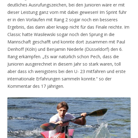
deutliches Ausrufungszeichen, bei den Junioren wäre er mit
dieser Leistung ganz vorn mit dabei gewesen! Im Sprint fuhr
er in den Vorläufen mit Rang 2 sogar noch ein besseres
Ergebnis, das dann aber knapp nicht für das Finale reichte. Im
Classic hatte Wasilewski sogar noch den Sprung in die
Mannschaft geschafft und konnte dort zusammen mit Paul
Denhoff (Köln) und Benjamin Niederle (Düsseldorf) den 6.
Rang erkämpfen. „Es war natürlich schon Pech, dass die
Junioren ausgerechnet in diesem Jahr so stark waren, toll
aber dass ich wenigstens bei den U- 23 mitfahren und erste
internationale Erfahrungen sammeln konnte.“ so der
Kommentar des 17 jährigen.