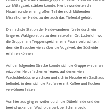
zur Mittagszeit stärken konnte. Hier bewunderten die
Naturfreunde einen großen Teil der noch blühenden
Misselhorner Heide, zu der auch das Tiefental gehört.
Die nächste Station der Heidewanderer führte durch ein
längeres Waldgebiet bis zu dem reizvollen Ort Lutterloh, wo
die Gruppe am Treppenspeicher eine Pause verbrachte, in
dem die Besucher vieles über die Vogelwelt der Südheide
erfahren können.
Auf der folgenden Strecke konnte sich die Gruppe wieder an
reizvollen Heideflächen erfreuen, auf denen viele
Wacholderbüsche wachsen und sich in Neuohe ein Gasthaus
befindet, in dem sich die Radfahrer mit Kaffee und Kuchen
verwöhnen ließen.
Von hier aus ging es weiter durch die Dübelsheide und den
beeindruckenden Wacholderpark bei Schmarbeck.