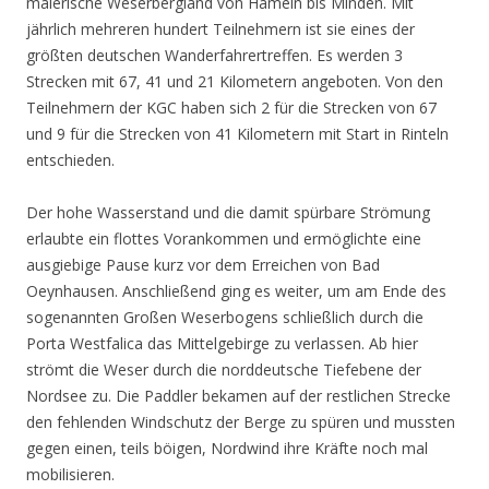
malerische Weserbergland von Hameln bis Minden. Mit
jährlich mehreren hundert Teilnehmern ist sie eines der
größten deutschen Wanderfahrertreffen. Es werden 3
Strecken mit 67, 41 und 21 Kilometern angeboten. Von den
Teilnehmern der KGC haben sich 2 für die Strecken von 67
und 9 für die Strecken von 41 Kilometern mit Start in Rinteln
entschieden.
Der hohe Wasserstand und die damit spürbare Strömung
erlaubte ein flottes Vorankommen und ermöglichte eine
ausgiebige Pause kurz vor dem Erreichen von Bad
Oeynhausen. Anschließend ging es weiter, um am Ende des
sogenannten Großen Weserbogens schließlich durch die
Porta Westfalica das Mittelgebirge zu verlassen. Ab hier
strömt die Weser durch die norddeutsche Tiefebene der
Nordsee zu. Die Paddler bekamen auf der restlichen Strecke
den fehlenden Windschutz der Berge zu spüren und mussten
gegen einen, teils böigen, Nordwind ihre Kräfte noch mal
mobilisieren.