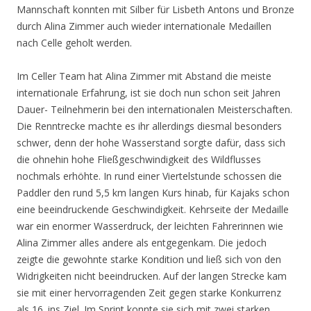
Mannschaft konnten mit Silber für Lisbeth Antons und Bronze
durch Alina Zimmer auch wieder internationale Medaillen
nach Celle geholt werden.
Im Celler Team hat Alina Zimmer mit Abstand die meiste
internationale Erfahrung, ist sie doch nun schon seit Jahren
Dauer- Teilnehmerin bei den internationalen Meisterschaften.
Die Renntrecke machte es ihr allerdings diesmal besonders
schwer, denn der hohe Wasserstand sorgte dafür, dass sich
die ohnehin hohe Fließgeschwindigkeit des Wildflusses
nochmals erhöhte. In rund einer Viertelstunde schossen die
Paddler den rund 5,5 km langen Kurs hinab, für Kajaks schon
eine beeindruckende Geschwindigkeit. Kehrseite der Medaille
war ein enormer Wasserdruck, der leichten Fahrerinnen wie
Alina Zimmer alles andere als entgegenkam. Die jedoch
zeigte die gewohnte starke Kondition und ließ sich von den
Widrigkeiten nicht beeindrucken. Auf der langen Strecke kam
sie mit einer hervorragenden Zeit gegen starke Konkurrenz
als 16. ins Ziel. Im Sprint konnte sie sich mit zwei starken