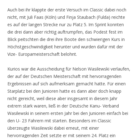
Auch bei ihr klappte der erste Versuch im Classic dabei noch
nicht, mit Juli Faas (Köln) und Finja Staubach (Fulda) reichte
es auf der langen Strecke nur zu Platz 5. Im Sprint konnten
die drei dann aber richtig auftrumpfen, das Podest fest im
Blick peitschten die drei ihre Boote den schwierigen Kurs in
Höchstgeschwindigkeit herunter und wurden dafür mit der
Vize- Europameisterschaft belohnt.
Kurios war die Ausscheidung für Nelson Wasilewski verlaufen,
der auf der Deutschen Meisterschaft mit hervorragenden
Ergebnissen auf sich aufmerksam gemacht hatte. Für einen
Starplatz bei den Junioren hatte es dann aber doch knapp
nicht gereicht, weil diese aber insgesamt in diesem Jahr
extrem stark waren, ließ in der Deutsche Kanu- Verband
Wasilewski in seinem ersten Jahr bei den Junioren einfach bei
den U- 23 Fahrern mit starten. Besonders im Classic
überzeugte Wasilewski dabei erneut, mit einer
hervorragenden Zeit setzte er mit seinem 24. Platz ein