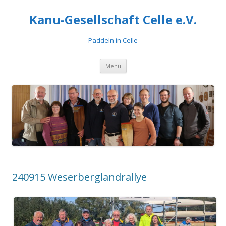
Kanu-Gesellschaft Celle e.V.
Paddeln in Celle
Zum
Menü
Inhalt
springen
240915 Weserberglandrallye