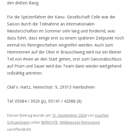
den dritten Rang.
Für die Spitzenfahrer der Kanu- Gesellschaft Celle war die
Saison durch die Teilnahme an internationalen
Meisterschaften im Sommer sehr lang und fordernd, was
dazu führt, dass einige erst zu einem späteren Zeitpunkt noch
einmal ins Renngeschehen eingreifen werden. Auch zum
Heimrennen auf der Oker in Brauschweig wird nur ein kleiner
Teil von ihnen an den Start gehen, erst zum Saisonabschluss
auf Prüm und Sauer wird das Team dann wieder weitgehend
vollzählig antreten.
Olaf v. Hartz, Heinrichstr. 9, 29313 Hambühren
Tel: 05084 / 3920 (p), 05141 / 42088 (d)
Dieser Beitrag wurde am
15. September 2024
von
Joachim
Schuermann
unter
BERICHTE
,
Wildwasser Rennsport
veröffentlicht.