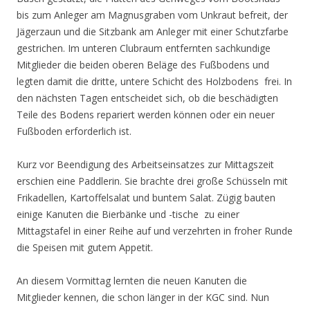
bis zum Anleger am Magnusgraben vom Unkraut befreit, der
Jägerzaun und die Sitzbank am Anleger mit einer Schutzfarbe
gestrichen. Im unteren Clubraum entfernten sachkundige
Mitglieder die beiden oberen Beläge des Fußbodens und
legten damit die dritte, untere Schicht des Holzbodens frei. In
den nächsten Tagen entscheidet sich, ob die beschädigten
Teile des Bodens repariert werden können oder ein neuer
Fußboden erforderlich ist.
Kurz vor Beendigung des Arbeitseinsatzes zur Mittagszeit
erschien eine Paddlerin. Sie brachte drei große Schüsseln mit
Frikadellen, Kartoffelsalat und buntem Salat. Zügig bauten
einige Kanuten die Bierbänke und -tische zu einer
Mittagstafel in einer Reihe auf und verzehrten in froher Runde
die Speisen mit gutem Appetit.
An diesem Vormittag lernten die neuen Kanuten die
Mitglieder kennen, die schon länger in der KGC sind. Nun