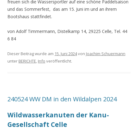
freuen sich die Wassersportler auf eine schöne Paddelsaison
und das Sommerfest, das am 15. Juni im und an ihrem
Bootshaus stattfindet.
von Adolf Timmermann, Distelkamp 14, 29225 Celle, Tel. 44
6 84
Dieser Beitrag wurde am
15. Juni 2024
von
Joachim Schuermann
unter
BERICHTE
,
Info
veröffentlicht.
240524 WW DM in den Wildalpen 2024
Wildwasserkanuten der Kanu-
Gesellschaft Celle