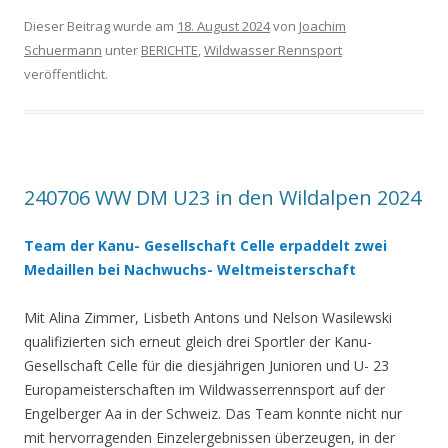
Dieser Beitrag wurde am
18. August 2024
von
Joachim
Schuermann
unter
BERICHTE
,
Wildwasser Rennsport
veröffentlicht.
240706 WW DM U23 in den Wildalpen 2024
Team der Kanu- Gesellschaft Celle erpaddelt zwei
Medaillen bei Nachwuchs- Weltmeisterschaft
Mit Alina Zimmer, Lisbeth Antons und Nelson
Wasilewski
qualifizierten sich erneut gleich drei Sportler der Kanu-
Gesellschaft Celle für die diesjährigen Junioren und U- 23
Europameisterschaften im Wildwasserrennsport auf der
Engelberger Aa in der Schweiz. Das Team konnte nicht nur
mit hervorragenden Einzelergebnissen überzeugen, in der