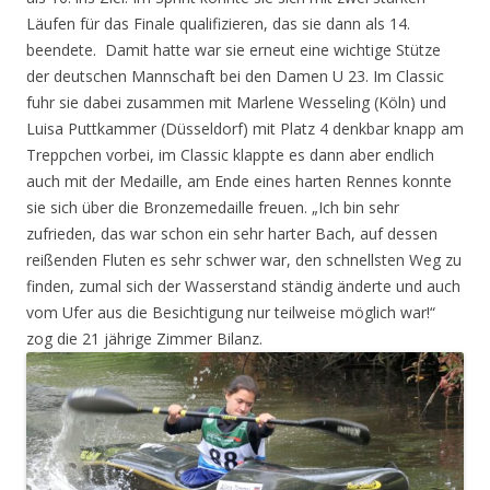
Läufen für das Finale qualifizieren, das sie dann als 14.
beendete. Damit hatte war sie erneut eine wichtige Stütze
der deutschen Mannschaft bei den Damen U 23. Im Classic
fuhr sie dabei zusammen mit Marlene Wesseling (Köln) und
Luisa Puttkammer (Düsseldorf) mit Platz 4 denkbar knapp am
Treppchen vorbei, im Classic klappte es dann aber endlich
auch mit der Medaille, am Ende eines harten Rennes konnte
sie sich über die Bronzemedaille freuen. „Ich bin sehr
zufrieden, das war schon ein sehr harter Bach, auf dessen
reißenden Fluten es sehr schwer war, den schnellsten Weg zu
finden, zumal sich der Wasserstand ständig änderte und auch
vom Ufer aus die Besichtigung nur teilweise möglich war!“
zog die 21 jährige Zimmer Bilanz.