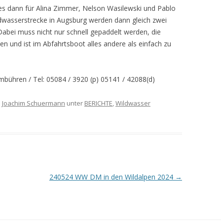
 dann für Alina Zimmer, Nelson Wasilewski und Pablo
ildwasserstrecke in Augsburg werden dann gleich zwei
Dabei muss nicht nur schnell gepaddelt werden, die
n und ist im Abfahrtsboot alles andere als einfach zu
Hambühren / Tel: 05084 / 3920 (p) 05141 / 42088(d)
n
Joachim Schuermann
unter
BERICHTE
,
Wildwasser
240524 WW DM in den Wildalpen 2024
→