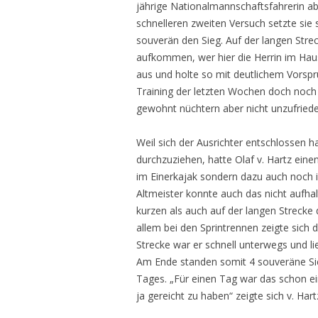
jährige Nationalmannschaftsfahrerin a
schnelleren zweiten Versuch setzte sie 
souverän den Sieg. Auf der langen Strec
aufkommen, wer hier die Herrin im Haus
aus und holte so mit deutlichem Vorspr
Training der letzten Wochen doch noch 
gewohnt nüchtern aber nicht unzufried
Weil sich der Ausrichter entschlossen h
durchzuziehen, hatte Olaf v. Hartz eine
im Einerkajak sondern dazu auch noch 
Altmeister konnte auch das nicht aufha
kurzen als auch auf der langen Strecke 
allem bei den Sprintrennen zeigte sich 
Strecke war er schnell unterwegs und li
Am Ende standen somit 4 souveräne Sieg
Tages. „Für einen Tag war das schon e
ja gereicht zu haben“ zeigte sich v. Hart