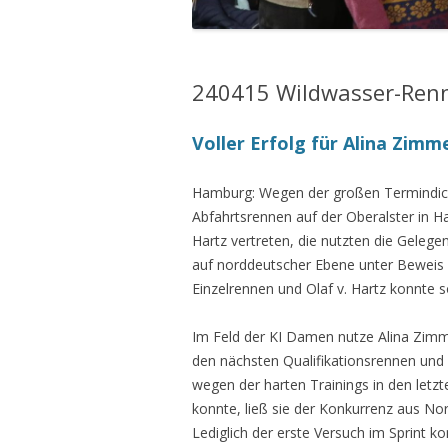
240415 Wildwasser-Renn
Voller Erfolg für Alina Zimm
Hamburg: Wegen der großen Termindichte
Abfahrtsrennen auf der Oberalster in H
Hartz vertreten, die nutzten die Geleg
auf norddeutscher Ebene unter Beweis 
Einzelrennen und Olaf v. Hartz konnte s
Im Feld der KI Damen nutze Alina Zimme
den nächsten Qualifikationsrennen und z
wegen der harten Trainings in den letz
konnte, ließ sie der Konkurrenz aus No
Lediglich der erste Versuch im Sprint ko