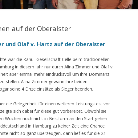
en auf der Oberalster
er und Olaf v. Hartz auf der Oberalster
 war die Kanu- Gesellschaft Celle beim traditionellen
amburg in diesem Jahr nur durch Alina Zimmer und Olaf v.
enheit aber einmal mehr eindrucksvoll um ihre Dominanz
zu stellen. Alina Zimmer gewann ihre beiden
ogar seine 4 Einzeleinsätze als Sieger beenden.
r die Gelegenheit für einen weiteren Leistungstest vor
eigte sich dabei für diese gut vorbereitet. Obwohl sie
ten Wochen noch nicht in Bestform an den Start gehen
rddeutschland in Hamburg zu keiner Zeit eine Chance.
nnte nicht so ganz überzeugen, dann lief es für die 21-