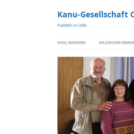
Kanu-Gesellschaft Ce
Paddeln in Celle
KANU WANDERN
WILDWASSER RENNS