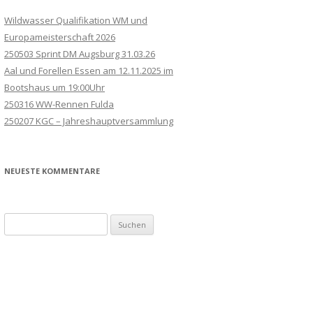
Wildwasser Qualifikation WM und
Europameisterschaft 2026
250503 Sprint DM Augsburg 31.03.26
Aal und Forellen Essen am 12.11.2025 im
Bootshaus um 19:00Uhr
250316 WW-Rennen Fulda
250207 KGC – Jahreshauptversammlung
NEUESTE KOMMENTARE
Suchen
nach: