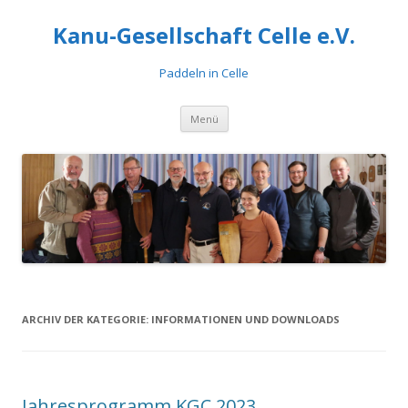
Kanu-Gesellschaft Celle e.V.
Paddeln in Celle
Zum
Menü
Inhalt
springen
ARCHIV DER KATEGORIE:
INFORMATIONEN UND DOWNLOADS
Jahresprogramm KGC 2023