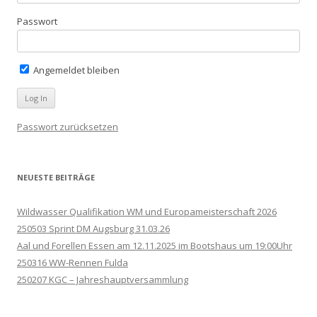
Passwort
Angemeldet bleiben
Passwort zurücksetzen
NEUESTE BEITRÄGE
Wildwasser Qualifikation WM und Europameisterschaft 2026
250503 Sprint DM Augsburg 31.03.26
Aal und Forellen Essen am 12.11.2025 im Bootshaus um 19:00Uhr
250316 WW-Rennen Fulda
250207 KGC – Jahreshauptversammlung