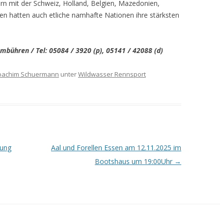
 mit der Schweiz, Holland, Belgien, Mazedonien,
en hatten auch etliche namhafte Nationen ihre stärksten
ambühren / Tel: 05084 / 3920 (p), 05141 / 42088 (d)
oachim Schuermann
unter
Wildwasser Rennsport
lung
Aal und Forellen Essen am 12.11.2025 im
Bootshaus um 19:00Uhr
→