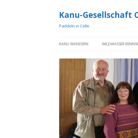
Kanu-Gesellschaft Ce
Paddeln in Celle
KANU WANDERN
WILDWASSER RENNS