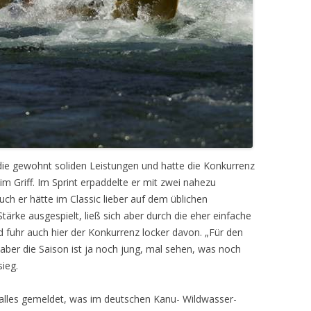
a die gewohnt soliden Leistungen und hatte die Konkurrenz
im Griff. Im Sprint erpaddelte er mit zwei nahezu
uch er hätte im Classic lieber auf dem üblichen
tärke ausgespielt, ließ sich aber durch die eher einfache
 fuhr auch hier der Konkurrenz locker davon. „Für den
aber die Saison ist ja noch jung, mal sehen, was noch
ieg.
 alles gemeldet, was im deutschen Kanu- Wildwasser-