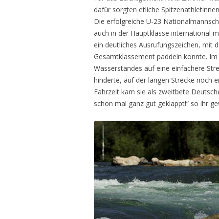
dafür sorgten etliche Spitzenathletinne
Die erfolgreiche U-23 Nationalmannscha
auch in der Hauptklasse international mi
ein deutliches Ausrufungszeichen, mit 
Gesamtklassement paddeln konnte. Im 
Wasserstandes auf eine einfachere St
hinderte, auf der langen Strecke noch e
Fahrzeit kam sie als zweitbete Deutsch
schon mal ganz gut geklappt!“ so ihr