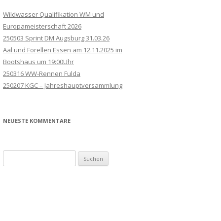
Wildwasser Qualifikation WM und
Europameisterschaft 2026
250503 Sprint DM Augsburg 31.03.26
Aal und Forellen Essen am 12.11.2025 im
Bootshaus um 19:00Uhr
250316 WW-Rennen Fulda
250207 KGC – Jahreshauptversammlung
NEUESTE KOMMENTARE
Suchen
nach: