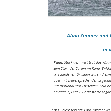
Alina Zimmer und O
in 
Fulda:
Stark dezimiert trat das Wild
zum Start der Saison im Kanu- Wildw
verschiedenen Gründen waren diesmal
aber mit vielversprechenden Ergebn
international stark besetzten Feld b
erpaddeln, Olaf v. Hartz starte soga
Für das Leichtgewicht Alina Zimmer war