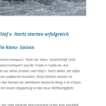
laf v. Hartz
starten erfolgreich
die Kanu- Saison
wasserrennsport- Team der Kanu- Gesellschaft Celle
asserrennsport auf der Fulda in Fulda an. Aus
 nur Alina Zimmer und Olaf v. Hartz dabei, die dafür
issen aufwarten konnten. Alina Zimmer konnte im
ei den Damen als zweitbeste Deutsche Rang 4 im Classic
r mit einem Doppelsieg in das neue Wettkampfjahr.
 der sehr niedrige Wasserstand sicher kein Nachteil,