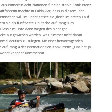
n aus immerhin acht Nationen für eine starke Konkurrenz.
ftfahrerin machte in Fulda klar, dass in diesem Jahr
tmischen will. Im Sprint setzte sie gleich im ersten Lauf
dem sie als fünftbeste Deutsche auf Rang 8 im
Classic musste dann wegen des niedrigen
recke ausgewichen werden, was Zimmer nicht daran
inmal deutlich zu zulegen. Mit einer hervorragenden
e auf Rang 4 der internationalen Konkurrenz. „Das hat ja
 gewohnt knapper Kommentar.