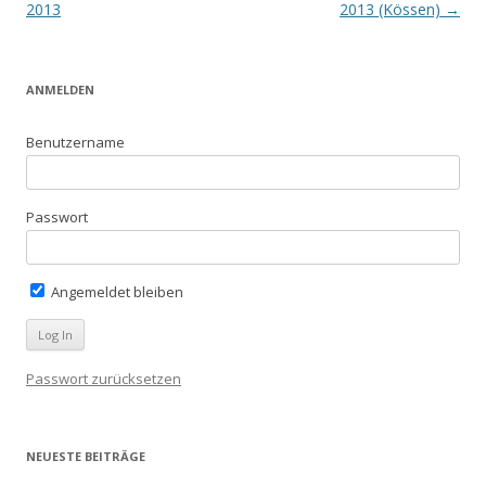
Navigation
2013
2013 (Kössen)
→
ANMELDEN
Benutzername
Passwort
Angemeldet bleiben
Passwort zurücksetzen
NEUESTE BEITRÄGE