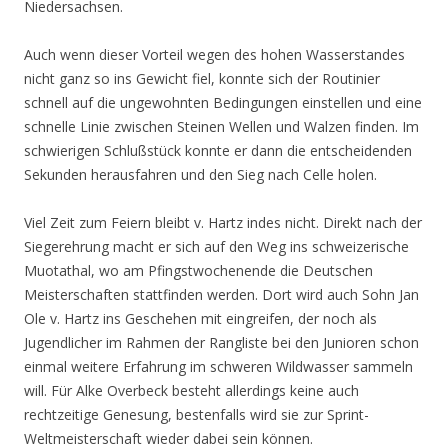
Niedersachsen.
Auch wenn dieser Vorteil wegen des hohen Wasserstandes
nicht ganz so ins Gewicht fiel, konnte sich der Routinier
schnell auf die ungewohnten Bedingungen einstellen und eine
schnelle Linie zwischen Steinen Wellen und Walzen finden. Im
schwierigen Schlußstück konnte er dann die entscheidenden
Sekunden herausfahren und den Sieg nach Celle holen.
Viel Zeit zum Feiern bleibt v. Hartz indes nicht. Direkt nach der
Siegerehrung macht er sich auf den Weg ins schweizerische
Muotathal, wo am Pfingstwochenende die Deutschen
Meisterschaften stattfinden werden. Dort wird auch Sohn Jan
Ole v. Hartz ins Geschehen mit eingreifen, der noch als
Jugendlicher im Rahmen der Rangliste bei den Junioren schon
einmal weitere Erfahrung im schweren Wildwasser sammeln
will. Für Alke Overbeck besteht allerdings keine auch
rechtzeitige Genesung, bestenfalls wird sie zur Sprint-
Weltmeisterschaft wieder dabei sein können.