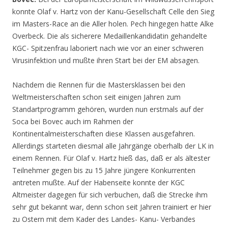
konnte Olaf v. Hartz von der Kanu-Gesellschaft Celle den Sieg
im Masters-Race an die Aller holen. Pech hingegen hatte Alke
Overbeck. Die als sicherere Medaillenkandidatin gehandelte
KGC- Spitzenfrau laboriert nach wie vor an einer schweren
Virusinfektion und mußte ihren Start bei der EM absagen.
Nachdem die Rennen für die Mastersklassen bei den
Weltmeisterschaften schon seit einigen Jahren zum
Standartprogramm gehören, wurden nun erstmals auf der
Soca bei Bovec auch im Rahmen der
Kontinentalmeisterschaften diese Klassen ausgefahren.
Allerdings starteten diesmal alle Jahrgänge oberhalb der LK in
einem Rennen. Für Olaf v. Hartz hieß das, daß er als ältester
Teilnehmer gegen bis zu 15 Jahre jüngere Konkurrenten
antreten mußte. Auf der Habenseite konnte der KGC
Altmeister dagegen für sich verbuchen, daß die Strecke ihm
sehr gut bekannt war, denn schon seit Jahren trainiert er hier
zu Ostern mit dem Kader des Landes- Kanu- Verbandes