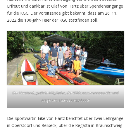
Erfreut und dankbar ist Olaf von Hartz über Spendeneingänge
für die KGC. Der Vorsitzende gibt bekannt, dass am 26. 11.
2022 die 100-Jahr-Feier der KGC stattfinden soll.
Der Vorstand, geehrte Mitglieder, die Wildwasserrennsportler und
einige der neuen Vereinsboote
Die Sportwartin Eike von Hartz berichtet über zwei Lehrgänge
in Oberstdorf und Reißeck, über die Regatta in Braunschweig