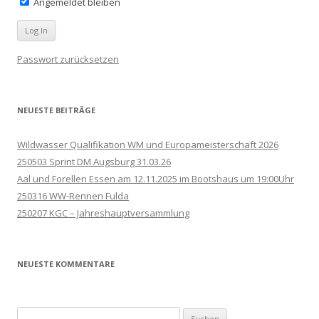
Angemeldet bleiben
Passwort zurücksetzen
NEUESTE BEITRÄGE
Wildwasser Qualifikation WM und Europameisterschaft 2026
250503 Sprint DM Augsburg 31.03.26
Aal und Forellen Essen am 12.11.2025 im Bootshaus um 19:00Uhr
250316 WW-Rennen Fulda
250207 KGC – Jahreshauptversammlung
NEUESTE KOMMENTARE
Suchen