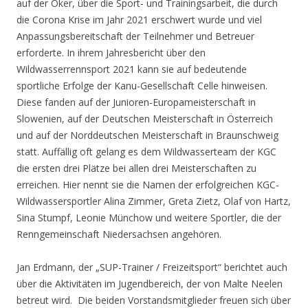
auf der Oker, über die Sport- und Trainingsarbeit, die durch
die Corona Krise im Jahr 2021 erschwert wurde und viel
Anpassungsbereitschaft der Teilnehmer und Betreuer
erforderte. In ihrem Jahresbericht über den
Wildwasserrennsport 2021 kann sie auf bedeutende
sportliche Erfolge der Kanu-Gesellschaft Celle hinweisen.
Diese fanden auf der Junioren-Europameisterschaft in
Slowenien, auf der Deutschen Meisterschaft in Österreich
und auf der Norddeutschen Meisterschaft in Braunschweig
statt. Auffällig oft gelang es dem Wildwasserteam der KGC
die ersten drei Plätze bei allen drei Meisterschaften zu
erreichen. Hier nennt sie die Namen der erfolgreichen KGC-
Wildwassersportler Alina Zimmer, Greta Zietz, Olaf von Hartz,
Sina Stumpf, Leonie Münchow und weitere Sportler, die der
Renngemeinschaft Niedersachsen angehören.
Jan Erdmann, der „SUP-Trainer / Freizeitsport“ berichtet auch
über die Aktivitäten im Jugendbereich, der von Malte Neelen
betreut wird. Die beiden Vorstandsmitglieder freuen sich über