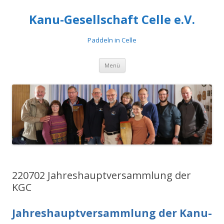
Kanu-Gesellschaft Celle e.V.
Paddeln in Celle
Zum
Menü
Inhalt
springen
220702 Jahreshauptversammlung der
KGC
Jahreshauptversammlung der Kanu-