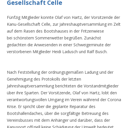
Gesellschaft Celle
Fünfzig Mitglieder konnte Olaf von Hartz, der Vorsitzende der
Kanu-Gesellschaft Celle, zur Jahreshauptversammlung im Zelt
auf dem Rasen des Bootshauses in der Fritzenwiese
bei schönstem Sommerwetter begrüßen. Zunächst
gedachten die Anwesenden in einer Schweigeminute der
verstorbenen Mitglieder Heidi Ladusch und Ralf Busch.
Nach Feststellung der ordnungsgemäßen Ladung und der
Genehmigung des Protokolls der letzten
Jahreshauptversammlung berichteten die Vorstandmitglieder
über ihre Sparten. Der Vorsitzende, Olaf von Hartz, lobt den
verantwortungsvollen Umgang im Verein während der Corona
Krise. Er spricht über die geplante Reparatur des
Bootshallendaches, über die sorgfältige Betreuung des
Vereinsbusses mit dem Anhänger und darüber, dass der
Kanusport offiziell keine Schädigung der Umwelt bedeutet.