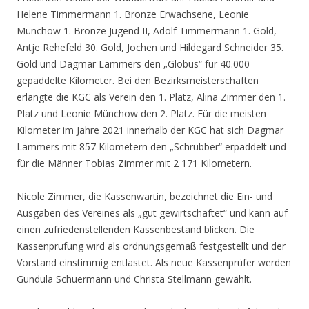
Helene Timmermann 1. Bronze Erwachsene, Leonie
Münchow 1. Bronze Jugend II, Adolf Timmermann 1. Gold,
Antje Rehefeld 30. Gold, Jochen und Hildegard Schneider 35.
Gold und Dagmar Lammers den „Globus“ für 40.000
gepaddelte Kilometer. Bei den Bezirksmeisterschaften
erlangte die KGC als Verein den 1. Platz, Alina Zimmer den 1.
Platz und Leonie Münchow den 2. Platz. Für die meisten
Kilometer im Jahre 2021 innerhalb der KGC hat sich Dagmar
Lammers mit 857 Kilometern den „Schrubber“ erpaddelt und
für die Männer Tobias Zimmer mit 2 171 Kilometern.
Nicole Zimmer, die Kassenwartin, bezeichnet die Ein- und
Ausgaben des Vereines als „gut gewirtschaftet“ und kann auf
einen zufriedenstellenden Kassenbestand blicken. Die
Kassenprüfung wird als ordnungsgemäß festgestellt und der
Vorstand einstimmig entlastet. Als neue Kassenprüfer werden
Gundula Schuermann und Christa Stellmann gewählt.