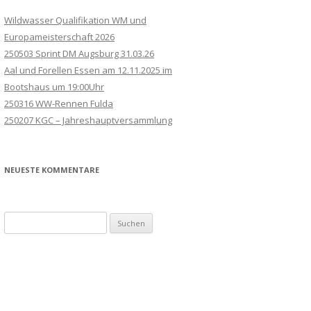
Wildwasser Qualifikation WM und
Europameisterschaft 2026
250503 Sprint DM Augsburg 31.03.26
Aal und Forellen Essen am 12.11.2025 im
Bootshaus um 19:00Uhr
250316 WW-Rennen Fulda
250207 KGC – Jahreshauptversammlung
NEUESTE KOMMENTARE
Suchen
nach: