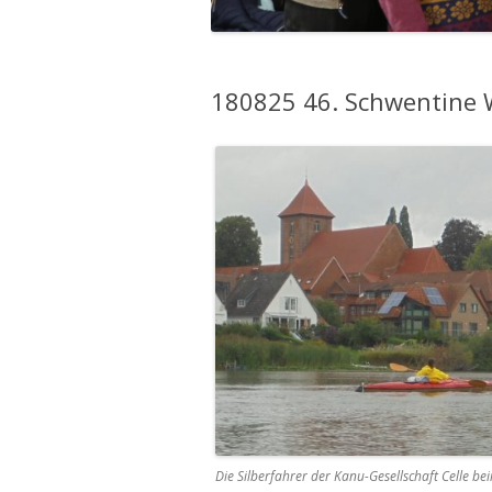
180825 46. Schwentine 
Die Silberfahrer der Kanu-Gesellschaft Celle be