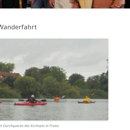
Wanderfahrt
im Durchqueren des Kirchsees in Preetz