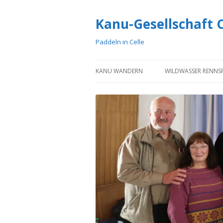
Kanu-Gesellschaft Ce
Paddeln in Celle
KANU WANDERN
WILDWASSER RENNS