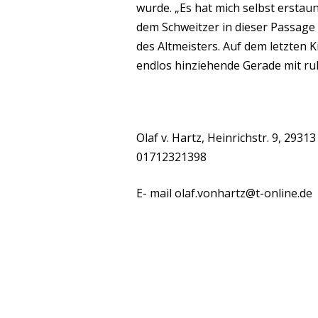
wurde. „Es hat mich selbst ersta
dem Schweitzer in dieser Passage 
des Altmeisters. Auf dem letzten K
endlos hinziehende Gerade mit ru
Olaf v. Hartz, Heinrichstr. 9, 29
01712321398
E- mail olaf.vonhartz@t-online.de