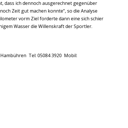
unt, dass ich dennoch ausgerechnet gegenüber
noch Zeit gut machen konnte“, so die Analyse
ilometer vorm Ziel forderte dann eine sich schier
higem Wasser die Willenskraft der Sportler.
313 Hambühren Tel: 05084 3920 Mobil: