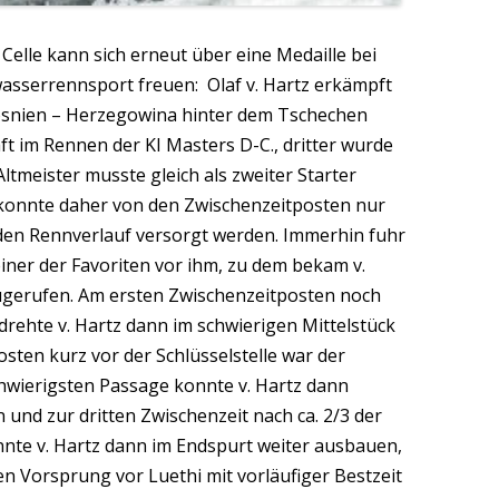
Celle kann sich erneut über eine Medaille bei
asserrennsport freuen: Olaf v. Hartz erkämpft
Bosnien – Herzegowina hinter dem Tschechen
ft im Rennen der KI Masters D-C., dritter wurde
Altmeister musste gleich als zweiter Starter
d konnte daher von den Zwischenzeitposten nur
den Rennverlauf versorgt werden. Immerhin fuhr
einer der Favoriten vor ihm, zu dem bekam v.
ugerufen. Am ersten Zwischenzeitposten noch
rehte v. Hartz dann im schwierigen Mittelstück
osten kurz vor der Schlüsselstelle war der
chwierigsten Passage konnte v. Hartz dann
und zur dritten Zwischenzeit nach ca. 2/3 der
nnte v. Hartz dann im Endspurt weiter ausbauen,
n Vorsprung vor Luethi mit vorläufiger Bestzeit