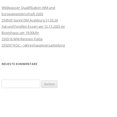
Wildwasser Qualifikation WM und
Europameisterschaft 2026
250503 Sprint DM Augsburg 31.03.26
Aal und Forellen Essen am 12.11.2025 im
Bootshaus um 19:00Uhr
250316 WW-Rennen Fulda
250207 KGC – Jahreshauptversammlung
NEUESTE KOMMENTARE
Suchen
nach: