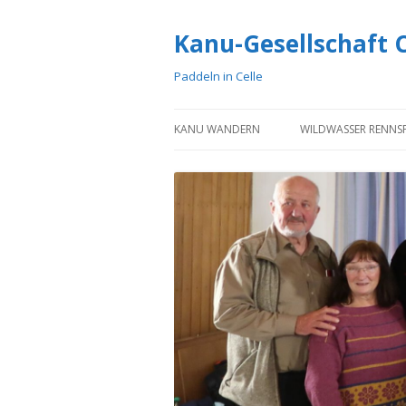
Kanu-Gesellschaft Ce
Paddeln in Celle
KANU WANDERN
WILDWASSER RENNS