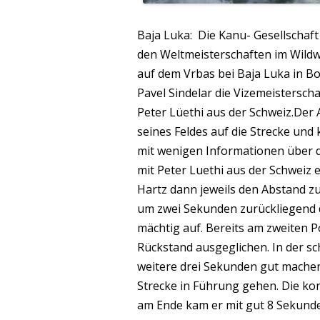
Baja Luka: Die Kanu- Gesellschaft 
den Weltmeisterschaften im Wildw
auf dem Vrbas bei Baja Luka in 
Pavel Sindelar die Vizemeisterscha
Peter Lüethi aus der Schweiz.
Der 
seines Feldes auf die Strecke un
mit wenigen Informationen über 
mit Peter Luethi aus der Schweiz 
Hartz dann jeweils den Abstand z
um zwei Sekunden zurückliegend d
mächtig auf. Bereits am zweiten P
Rückstand ausgeglichen. In der s
weitere drei Sekunden gut machen 
Strecke in Führung gehen. Die ko
am Ende kam er mit gut 8 Sekunde