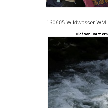
160605 Wildwasser WM 
Olaf von Hartz er