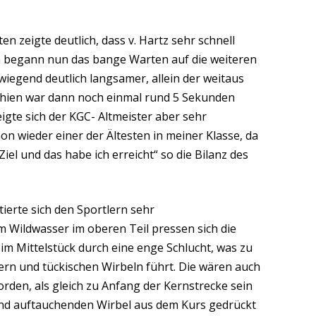
en zeigte deutlich, dass v. Hartz sehr schnell
 begann nun das bange Warten auf die weiteren
wiegend deutlich langsamer, allein der weitaus
chien war dann noch einmal rund 5 Sekunden
zeigte sich der KGC- Altmeister aber sehr
chon wieder einer der Ältesten in meiner Klasse, da
Ziel und das habe ich erreicht“ so die Bilanz des
ierte sich den Sportlern sehr
 Wildwasser im oberen Teil pressen sich die
m Mittelstück durch eine enge Schlucht, was zu
rn und tückischen Wirbeln führt. Die wären auch
rden, als gleich zu Anfang der Kernstrecke sein
nd auftauchenden Wirbel aus dem Kurs gedrückt