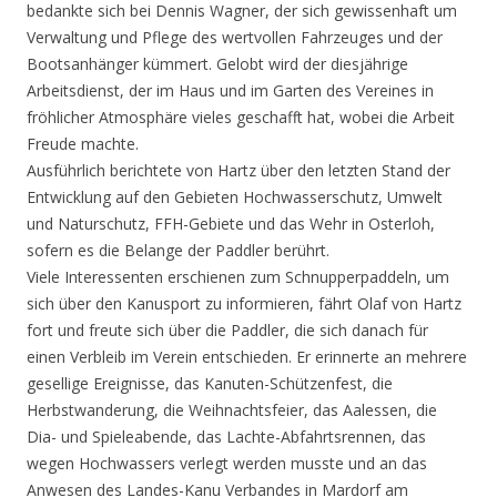
bedankte sich bei Dennis Wagner, der sich gewissenhaft um
Verwaltung und Pflege des wertvollen Fahrzeuges und der
Bootsanhänger kümmert. Gelobt wird der diesjährige
Arbeitsdienst, der im Haus und im Garten des Vereines in
fröhlicher Atmosphäre vieles geschafft hat, wobei die Arbeit
Freude machte.
Ausführlich berichtete von Hartz über den letzten Stand der
Entwicklung auf den Gebieten Hochwasserschutz, Umwelt
und Naturschutz, FFH-Gebiete und das Wehr in Osterloh,
sofern es die Belange der Paddler berührt.
Viele Interessenten erschienen zum Schnupperpaddeln, um
sich über den Kanusport zu informieren, fährt Olaf von Hartz
fort und freute sich über die Paddler, die sich danach für
einen Verbleib im Verein entschieden. Er erinnerte an mehrere
gesellige Ereignisse, das Kanuten-Schützenfest, die
Herbstwanderung, die Weihnachtsfeier, das Aalessen, die
Dia- und Spieleabende, das Lachte-Abfahrtsrennen, das
wegen Hochwassers verlegt werden musste und an das
Anwesen des Landes-Kanu Verbandes in Mardorf am