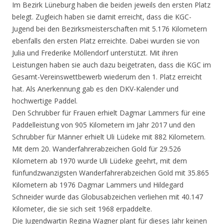
Im Bezirk Lüneburg haben die beiden jeweils den ersten Platz
belegt. Zugleich haben sie damit erreicht, dass die KGC-
Jugend bei den Bezirksmeisterschaften mit 5.176 Kilometern
ebenfalls den ersten Platz erreichte. Dabei wurden sie von
Julia und Frederike Möllendorf unterstützt. Mit ihren
Leistungen haben sie auch dazu beigetraten, dass die KGC im
Gesamt-Vereinswettbewerb wiederum den 1. Platz erreicht
hat. Als Anerkennung gab es den DKV-Kalender und
hochwertige Paddel.
Den Schrubber für Frauen erhielt Dagmar Lammers für eine
Paddelleistung von 905 Kilometern im Jahr 2017 und den
Schrubber für Männer erhielt Uli Lüdeke mit 882 Kilometern.
Mit dem 20. Wanderfahrerabzeichen Gold für 29.526
Kilometern ab 1970 wurde Uli Lüdeke geehrt, mit dem
fünfundzwanzigsten Wanderfahrerabzeichen Gold mit 35.865
Kilometern ab 1976 Dagmar Lammers und Hildegard
Schneider wurde das Globusabzeichen verliehen mit 40.147
Kilometer, die sie sich seit 1968 erpaddelte.
Die Jugendwartin Regina Wagner plant für dieses Jahr keinen