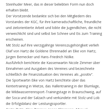
Steinhuder Meer, das in dieser beliebten Form nun doch
erhalten bleibt.
Der Vorsitzende bedankte sich bei den Mitgliedern des
Vorstandes der KGC, für ihre kameradschaftliche, freundliche
und zielorientierte Arbeit und lobte die Jugendlichen, die nicht
verweichlicht sind und selbst bei Schnee und Eis zum Training
erscheinen.
Mit Stolz auf ihre vierzigjährige Vereinszugehörigkeit verlieh
Olaf von Hartz die Goldene Ehrennadel an Eike von Hartz,
Jürgen Bernecker und Hans-Friedrich Nölke.
Ausführlich berichtete die Kassenwartin Nicole Zimmer über
Einnahmen und Ausgaben des Vereines und bezeichnete
schließlich die Finanzsituation des Vereines als „positiv“.
Die Sportwartin Eike von Hartz berichtete über das
Kentertraining in Wietze, das Hallentraining in der Blumlage,
die Wildwasserrennsport-Trainingstage in Braunschweig, auf
der Soca und der Salzach und verkündete mit Stolz und Lob
die Erfolgsbilanz der Leistungssportler.