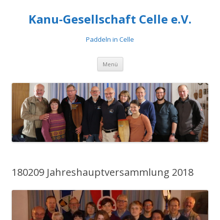
Kanu-Gesellschaft Celle e.V.
Paddeln in Celle
Zum
Menü
Inhalt
springen
180209 Jahreshauptversammlung 2018