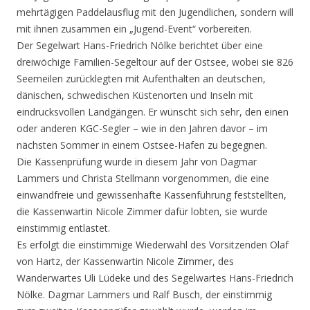
mehrtägigen Paddelausflug mit den Jugendlichen, sondern will
mit ihnen zusammen ein „Jugend-Event“ vorbereiten.
Der Segelwart Hans-Friedrich Nölke berichtet über eine
dreiwöchige Familien-Segeltour auf der Ostsee, wobei sie 826
Seemeilen zurücklegten mit Aufenthalten an deutschen,
dänischen, schwedischen Küstenorten und Inseln mit
eindrucksvollen Landgängen. Er wünscht sich sehr, den einen
oder anderen KGC-Segler – wie in den Jahren davor – im
nächsten Sommer in einem Ostsee-Hafen zu begegnen.
Die Kassenprüfung wurde in diesem Jahr von Dagmar
Lammers und Christa Stellmann vorgenommen, die eine
einwandfreie und gewissenhafte Kassenführung feststellten,
die Kassenwartin Nicole Zimmer dafür lobten, sie wurde
einstimmig entlastet.
Es erfolgt die einstimmige Wiederwahl des Vorsitzenden Olaf
von Hartz, der Kassenwartin Nicole Zimmer, des
Wanderwartes Uli Lüdeke und des Segelwartes Hans-Friedrich
Nölke. Dagmar Lammers und Ralf Busch, der einstimmig