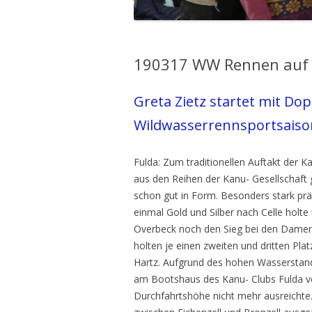
190317 WW Rennen auf 
Greta Zietz startet mit Dop
Wildwasserrennsportsaiso
Fulda: Zum traditionellen Auftakt der K
aus den Reihen der Kanu- Gesellschaft
schon gut in Form. Besonders stark präs
einmal Gold und Silber nach Celle hol
Overbeck noch den Sieg bei den Damen
holten je einen zweiten und dritten Plat
Hartz. Aufgrund des hohen Wasserstand
am Bootshaus des Kanu- Clubs Fulda ve
Durchfahrtshöhe nicht mehr ausreichte.