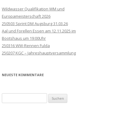
Wildwasser Qualifikation WM und
Europameisterschaft 2026
250503 Sprint DM Augsburg 31.03.26
Aal und Forellen Essen am 12.11.2025 im
Bootshaus um 19:00Uhr
250316 WW-Rennen Fulda
250207 KGC – Jahreshauptversammlung
NEUESTE KOMMENTARE
Suchen
nach: