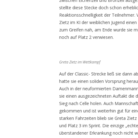
zwischen Eichenzell und Bronzell ausg
stellte diese Stecke doch schon erhebl
Reaktionsschnelligkeit der Teilnehmer.
Zietz im KI der weiblichen Jugend einen
zum Greifen nah, am Ende wurde sie m
noch auf Platz 2 verwiesen.
Greta Zietz im Wettkampf
Auf der Classic- Strecke ließ sie dann 
hatte sie einen soliden Vorsprung herau
Auch in der neuformierten Damenmanns
sie einen ausgezeichneten Auftakt die 
Sieg nach Celle holen. Auch Mannschaft
gekommen und ist weiterhin gut für eine
starken Fahrzeiten blieb sie Greta Zietz
und Platz 3 im Sprint. Die einzige „ec
überstandener Erkrankung noch nicht w