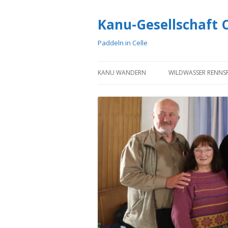
Kanu-Gesellschaft Ce
Paddeln in Celle
KANU WANDERN
WILDWASSER RENNS