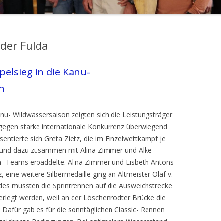
der Fulda
pelsieg in die Kanu-
n
anu- Wildwassersaison zeigten sich die Leistungsträger
 gegen starke internationale Konkurrenz überwiegend
entierte sich Greta Zietz, die im Einzelwettkampf je
te und dazu zusammen mit Alina Zimmer und Alke
- Teams erpaddelte. Alina Zimmer und Lisbeth Antons
z, eine weitere Silbermedaille ging an Altmeister Olaf v.
es mussten die Sprintrennen auf die Ausweichstrecke
rlegt werden, weil an der Löschenrodter Brücke die
 Dafür gab es für die sonntäglichen Classic- Rennen