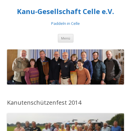
Kanu-Gesellschaft Celle e.V.
Paddeln in Celle
Zum
Menü
Inhalt
springen
Kanutenschützenfest 2014