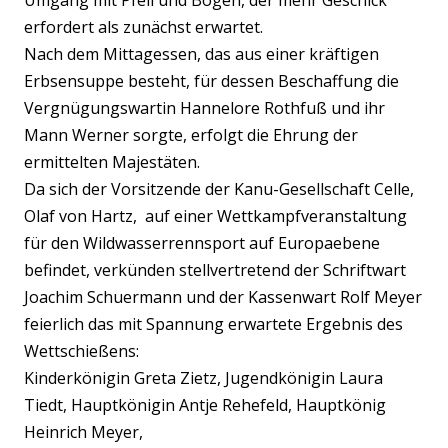
Umgang mit Pfeil und Bogen, der mehr Geschick
erfordert als zunächst erwartet.
Nach dem Mittagessen, das aus einer kräftigen
Erbsensuppe besteht, für dessen Beschaffung die
Vergnügungswartin Hannelore Rothfuß und ihr
Mann Werner sorgte, erfolgt die Ehrung der
ermittelten Majestäten.
Da sich der Vorsitzende der Kanu-Gesellschaft Celle,
Olaf von Hartz, auf einer Wettkampfveranstaltung
für den Wildwasserrennsport auf Europaebene
befindet, verkünden stellvertretend der Schriftwart
Joachim Schuermann und der Kassenwart Rolf Meyer
feierlich das mit Spannung erwartete Ergebnis des
Wettschießens:
Kinderkönigin Greta Zietz, Jugendkönigin Laura
Tiedt, Hauptkönigin Antje Rehefeld, Hauptkönig
Heinrich Meyer,