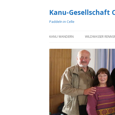
Kanu-Gesellschaft Ce
Paddeln in Celle
KANU WANDERN
WILDWASSER RENNS