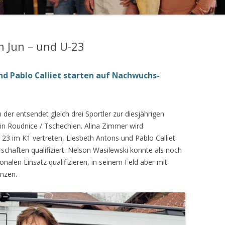
n Jun – und U-23
nd Pablo Calliet starten auf Nachwuchs-
er entsendet gleich drei Sportler zur diesjährigen
 in Roudnice / Tschechien. Alina Zimmer wird
3 im K1 vertreten, Liesbeth Antons und Pablo Calliet
rschaften qualifiziert. Nelson Wasilewski konnte als noch
ionalen Einsatz qualifizieren, in seinem Feld aber mit
änzen.