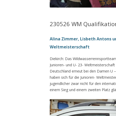
230526 WM Qualifikatio
Alina Zimmer, Lisbeth Antons u
Weltmeisterschaft
Diekirch: Das Wildwasserrennsportteam d
Junioren- und U- 23- Weltmeisterschaft
Deutschland erneut bei den Damen U – 2
haben sich für die Junioren- Weltmeiste
jugendlicher zwar nicht für den internat
einem Sieg und einem zweiten Platz gl