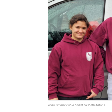
Alina Zimmer Pablo Calliet Liesbeth Antons