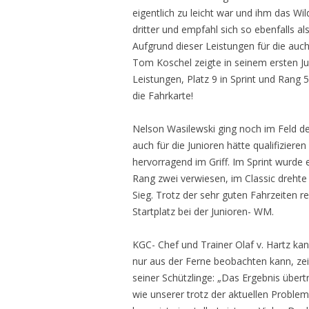
eigentlich zu leicht war und ihm das Wil
dritter und empfahl sich so ebenfalls a
Aufgrund dieser Leistungen für die auch
Tom Koschel zeigte in seinem ersten Ju
Leistungen, Platz 9 in Sprint und Rang 
die Fahrkarte!
Nelson Wasilewski ging noch im Feld de
auch für die Junioren hätte qualifizier
hervorragend im Griff. Im Sprint wurde
Rang zwei verwiesen, im Classic drehte
Sieg. Trotz der sehr guten Fahrzeiten r
Startplatz bei der Junioren- WM.
KGC- Chef und Trainer Olaf v. Hartz ka
nur aus der Ferne beobachten kann, zei
seiner Schützlinge: „Das Ergebnis übert
wie unserer trotz der aktuellen Problem