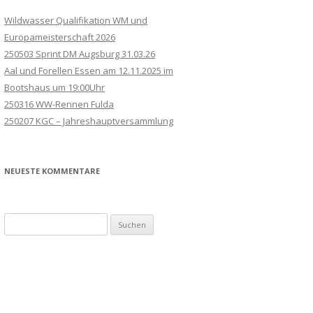
Wildwasser Qualifikation WM und
Europameisterschaft 2026
250503 Sprint DM Augsburg 31.03.26
Aal und Forellen Essen am 12.11.2025 im
Bootshaus um 19:00Uhr
250316 WW-Rennen Fulda
250207 KGC – Jahreshauptversammlung
NEUESTE KOMMENTARE
Suchen
nach: