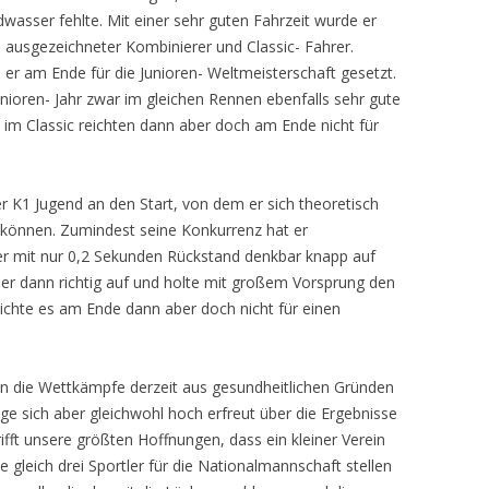
dwasser fehlte. Mit einer sehr guten Fahrzeit wurde er
ls ausgezeichneter Kombinierer und Classic- Fahrer.
 er am Ende für die Junioren- Weltmeisterschaft gesetzt.
nioren- Jahr zwar im gleichen Rennen ebenfalls sehr gute
5 im Classic reichten dann aber doch am Ende nicht für
r K1 Jugend an den Start, von dem er sich theoretisch
en können. Zumindest seine Konkurrenz hat er
 er mit nur 0,2 Sekunden Rückstand denkbar knapp auf
 er dann richtig auf und holte mit großem Vorsprung den
eichte es am Ende dann aber doch nicht für einen
nn die Wettkämpfe derzeit aus gesundheitlichen Gründen
ge sich aber gleichwohl hoch erfreut über die Ergebnisse
rifft unsere größten Hoffnungen, dass ein kleiner Verein
e gleich drei Sportler für die Nationalmannschaft stellen