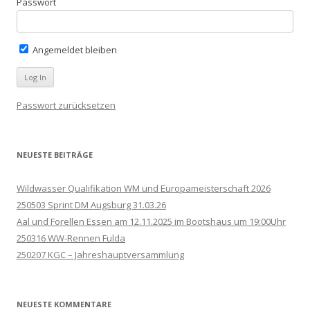
Passwort
Angemeldet bleiben
Passwort zurücksetzen
NEUESTE BEITRÄGE
Wildwasser Qualifikation WM und Europameisterschaft 2026
250503 Sprint DM Augsburg 31.03.26
Aal und Forellen Essen am 12.11.2025 im Bootshaus um 19:00Uhr
250316 WW-Rennen Fulda
250207 KGC – Jahreshauptversammlung
NEUESTE KOMMENTARE