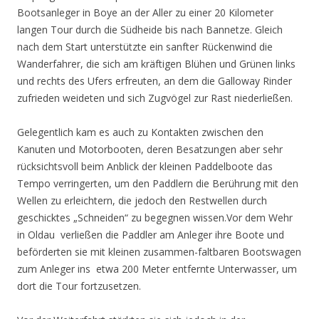
Bootsanleger in Boye an der Aller zu einer 20 Kilometer
langen Tour durch die Südheide bis nach Bannetze. Gleich
nach dem Start unterstützte ein sanfter Rückenwind die
Wanderfahrer, die sich am kräftigen Blühen und Grünen links
und rechts des Ufers erfreuten, an dem die Galloway Rinder
zufrieden weideten und sich Zugvögel zur Rast niederließen.
Gelegentlich kam es auch zu Kontakten zwischen den
Kanuten und Motorbooten, deren Besatzungen aber sehr
rücksichtsvoll beim Anblick der kleinen Paddelboote das
Tempo verringerten, um den Paddlern die Berührung mit den
Wellen zu erleichtern, die jedoch den Restwellen durch
geschicktes „Schneiden“ zu begegnen wissen.Vor dem Wehr
in Oldau verließen die Paddler am Anleger ihre Boote und
beförderten sie mit kleinen zusammen-faltbaren Bootswagen
zum Anleger ins etwa 200 Meter entfernte Unterwasser, um
dort die Tour fortzusetzen.