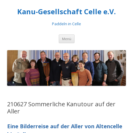
Kanu-Gesellschaft Celle e.V.
Paddeln in Celle
Zum
Menü
Inhalt
springen
210627 Sommerliche Kanutour auf der
Aller
Eine Bilderreise auf der Aller von Altencelle