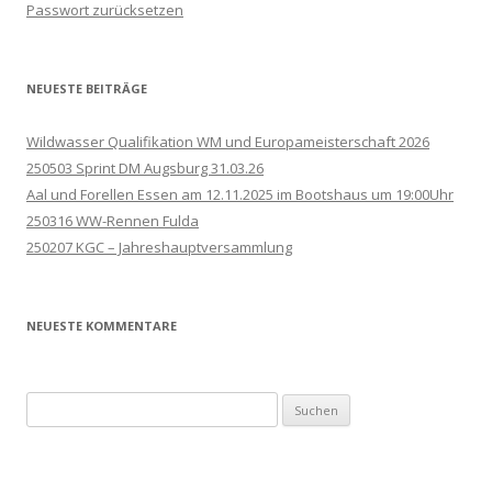
Passwort zurücksetzen
NEUESTE BEITRÄGE
Wildwasser Qualifikation WM und Europameisterschaft 2026
250503 Sprint DM Augsburg 31.03.26
Aal und Forellen Essen am 12.11.2025 im Bootshaus um 19:00Uhr
250316 WW-Rennen Fulda
250207 KGC – Jahreshauptversammlung
NEUESTE KOMMENTARE
Suchen
nach: