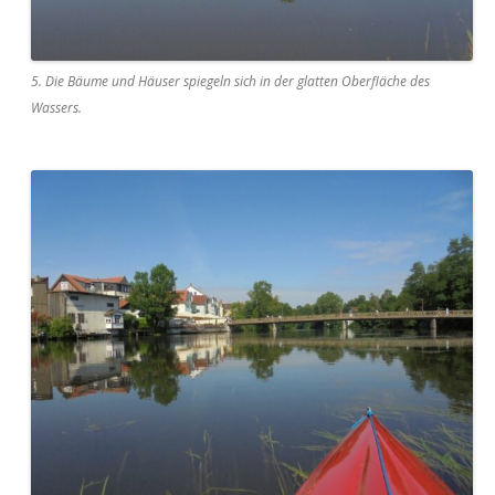
5. Die Bäume und Häuser spiegeln sich in der glatten Oberfläche des
Wassers.