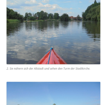
2. Sie nähern sich der Altstadt und sehen den Turm der Stadtkirche.