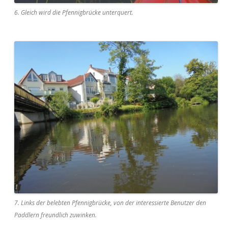
6. Gleich wird die Pfennigbrücke unterquert.
7. Links der belebten Pfennigbrücke, von der interessierte Benutzer den
Paddlern freundlich zuwinken.