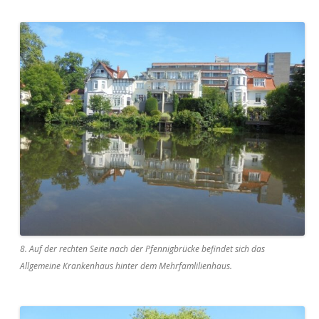
8. Auf der rechten Seite nach der Pfennigbrücke befindet sich das
Allgemeine Krankenhaus hinter dem Mehrfamlilienhaus.