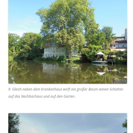
9. Gleich neben dem Krankenhaus wirft ein großer Baum seinen Schatten
auf das Nachbarhaus und auf den Garten .