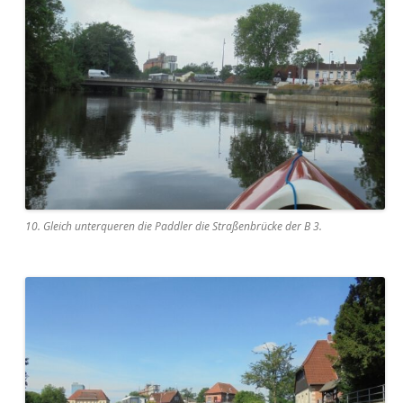
10. Gleich unterqueren die Paddler die Straßenbrücke der B 3.