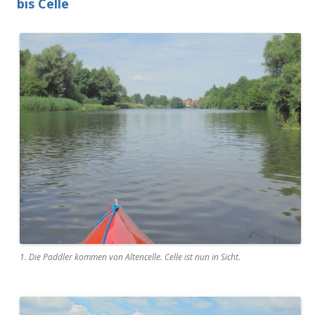
bis Celle
1. Die Paddler kommen von Altencelle. Celle ist nun in Sicht.