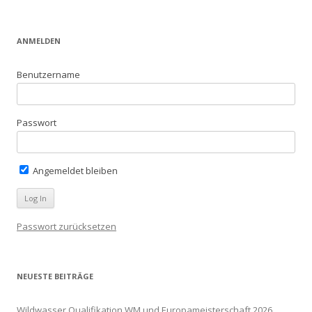
ANMELDEN
Benutzername
Passwort
Angemeldet bleiben
Passwort zurücksetzen
NEUESTE BEITRÄGE
Wildwasser Qualifikation WM und Europameisterschaft 2026