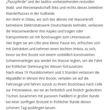
„Flusspferde“ und der lautlos vorbeiziehenden reizvollen
Wald- und Wiesenlandschaft links und rechts dieses beliebten
Wanderflusses in der Südheide.
Am Wehr in Oldau, wo sich das älteste mit Wasserkraft
betriebene Elektrizitätswerk Deutschlands befindet, verlassen
die Wasserwanderer ihre Kajaks und tragen oder
transportieren sie mit Bootswagen zum Unterwasser.
Hier legen sie am Ufer eine kleine Pause ein, erfrischen sich
mit Getränken und nehmen einen leichten Imbiss zu sich,
bevor sie ihre Boote von einem vorbildlich konstruierten
Schwimmanleger aus wieder ins Wasser legten, um die Fahrt
bei fröhlicher Stimmung bis Winsen fortzusetzen.
Nach etwa 19 Flusskilometern und 3 Stunden verlassen die
Abpaddler in Winsen ihre Boote, verladen sie auf die
Fahrzeuge und fahren zurück zu ihrem Bootshaus nach Celle
zur Fritzenwiese, wo sie an herbstlich und festlich gedeckten
Tischen zusammen mit passiven Paddlern in großer Runde
bei einer zünftigen Brotzeit in fröhlicher Runde diesen
schönen Tag ausklingen lassen.