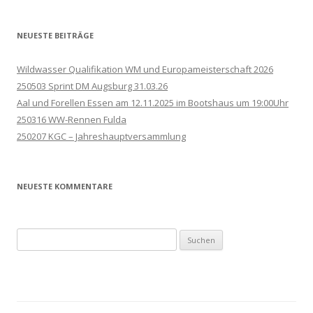
NEUESTE BEITRÄGE
Wildwasser Qualifikation WM und Europameisterschaft 2026
250503 Sprint DM Augsburg 31.03.26
Aal und Forellen Essen am 12.11.2025 im Bootshaus um 19:00Uhr
250316 WW-Rennen Fulda
250207 KGC – Jahreshauptversammlung
NEUESTE KOMMENTARE
Suchen
nach: