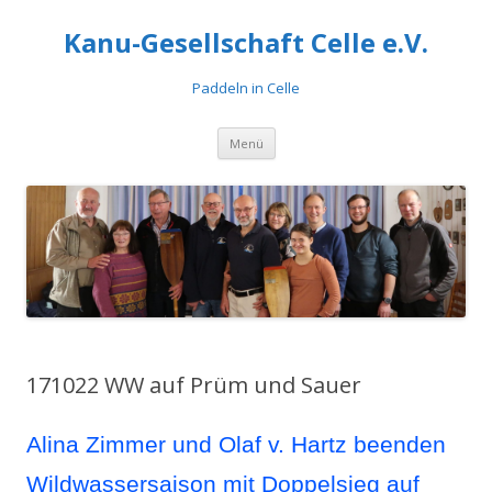
Kanu-Gesellschaft Celle e.V.
Paddeln in Celle
Zum
Menü
Inhalt
springen
171022 WW auf Prüm und Sauer
Alina Zimmer und Olaf v. Hartz beenden
Wildwassersaison mit Doppelsieg auf