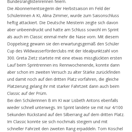
Bundesranglistenrennen feiern.
Die Abonnementsiegerin der Herbstsaison im Feld der
Schülerinnen A KI, Alina Zimmer, wurde zum Saisonschluss
heftig attackiert. Die Deutsche Meisterin zeigte sich davon
aber unbeeindruckt und hatte am Schluss sowohl im Sprint
als auch im Classic einmal mehr die Nase vorn. Mit diesem
Doppelsieg gewann sie den erwartungsgemäß den Schüler
Cup des Wildwasserförderclubs mit der Idealpunktzahl von
300. Greta Zietz startete mit eine etwas missglückten ersten
Lauf beim Sprintrennen ins Rennwochenende, konnte dann
aber schon im zweiten Versuch zu alter Stärke zurückfinden
und damit noch auf den dritten Platz vorfahren, die gleiche
Platzierung gelang ihr mit starker Fahrtzeit dann auch beim
Classic auf der Prüm.
Bei den Schülerinnen B im KI war Lisbeth Antons ebenfalls
wieder schnell unterwegs. Im Sprint landete sie mit nur 4/100
Sekunden Rückstand auf den Silberrang auf dem dritten Platz.
Im Classic konnte sie sich nochmals steigern und mit
schneller Fahrzeit den zweiten Rang erpaddeln. Tom Koschel