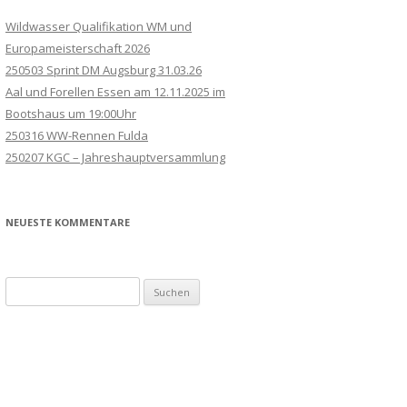
Wildwasser Qualifikation WM und
Europameisterschaft 2026
250503 Sprint DM Augsburg 31.03.26
Aal und Forellen Essen am 12.11.2025 im
Bootshaus um 19:00Uhr
250316 WW-Rennen Fulda
250207 KGC – Jahreshauptversammlung
NEUESTE KOMMENTARE
Suchen
nach: