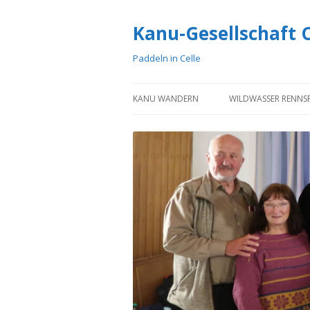
Kanu-Gesellschaft Ce
Paddeln in Celle
KANU WANDERN
WILDWASSER RENNS