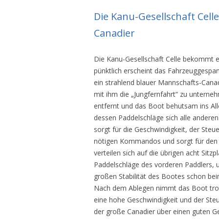
Die Kanu-Gesellschaft Cel
Canadier
Die Kanu-Gesellschaft Celle bekommt 
pünktlich erscheint das Fahrzeuggespan
ein strahlend blauer Mannschafts-Cana
mit ihm die „Jungfernfahrt“ zu unterne
entfernt und das Boot behutsam ins Al
dessen Paddelschläge sich alle anderen
sorgt für die Geschwindigkeit, der Ste
nötigen Kommandos und sorgt für den 
verteilen sich auf die übrigen acht Sitz
Paddelschläge des vorderen Paddlers, 
großen Stabilität des Bootes schon beim
Nach dem Ablegen nimmt das Boot trotz
eine hohe Geschwindigkeit und der Steu
der große Canadier über einen guten G