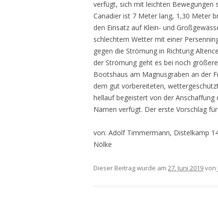
verfügt, sich mit leichten Bewegungen 
Canadier ist 7 Meter lang, 1,30 Meter bre
den Einsatz auf Klein- und Großgewässer
schlechtem Wetter mit einer Persenning
gegen die Strömung in Richtung Altenc
der Strömung geht es bei noch größer
Bootshaus am Magnusgraben an der Fri
dem gut vorbereiteten, wettergeschützt
hellauf begeistert von der Anschaffung
Namen verfügt. Der erste Vorschlag für 
von: Adolf Timmermann, Distelkamp 14,
Nölke
Dieser Beitrag wurde am
27. Juni 2019
von