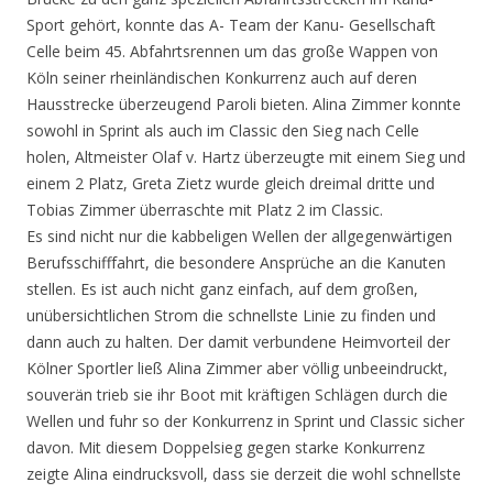
Sport gehört, konnte das A- Team der Kanu- Gesellschaft
Celle beim 45. Abfahrtsrennen um das große Wappen von
Köln seiner rheinländischen Konkurrenz auch auf deren
Hausstrecke überzeugend Paroli bieten. Alina Zimmer konnte
sowohl in Sprint als auch im Classic den Sieg nach Celle
holen, Altmeister Olaf v. Hartz überzeugte mit einem Sieg und
einem 2 Platz, Greta Zietz wurde gleich dreimal dritte und
Tobias Zimmer überraschte mit Platz 2 im Classic.
Es sind nicht nur die kabbeligen Wellen der allgegenwärtigen
Berufsschifffahrt, die besondere Ansprüche an die Kanuten
stellen. Es ist auch nicht ganz einfach, auf dem großen,
unübersichtlichen Strom die schnellste Linie zu finden und
dann auch zu halten. Der damit verbundene Heimvorteil der
Kölner Sportler ließ Alina Zimmer aber völlig unbeeindruckt,
souverän trieb sie ihr Boot mit kräftigen Schlägen durch die
Wellen und fuhr so der Konkurrenz in Sprint und Classic sicher
davon. Mit diesem Doppelsieg gegen starke Konkurrenz
zeigte Alina eindrucksvoll, dass sie derzeit die wohl schnellste