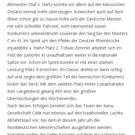
Altmeister Olaf v. Hartz konnte vor allem auf der klassischen
Distanz einmal mehr überzeugen. Inzwischen auch auf dem
Rhein schon gut zu Hause holte sich der Deutsche Meister,
mit sehr schneller Fahrzeit, vom Heimvorteil seiner
Konkurrenz unbeeindruckt souverän den Sieg bei den Masters
C im KI. Im Sprint um den Pfeiler der Deutzer Rheinbrücke
erpaddelte v. Hartz Platz 2. Tobias Zimmer arbeitet sich im
Feld der Junioren KI unaufhaltsam weiter in die nationale
Spitze vor. Schon im Sprint konnte er mit einer starken
Leistung Platz 4 erreichen. Im Classic drehte er dann richtig
auf und zeigte dem größten Teil der heimischen Konkurrenz
locker das Heck. Mit dem zweiten Platz hinter Lokalmatador
Ben Langenbeck gelang ihm eine der größten
Überraschungen des Wochenendes.
Nach diesen Erfolgen bereitet sich das Team der Kanu-
Gesellschaft Celle nun intensiv auf den traditionellen Lachte-
Abfahrtslauf vor, bei dem in diesem Jahr um die
Norddeutschen Meisterschaften ausgefahren werden.
Natürlich wollen die Celler Kanuten auf ihrer Hausstrecke bei