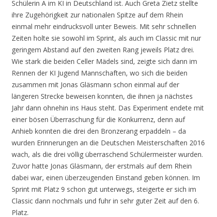
Schülerin A im KI in Deutschland ist. Auch Greta Zietz stellte
ihre Zugehörigkeit zur nationalen Spitze auf dem Rhein
einmal mehr eindrucksvoll unter Beweis. Mit sehr schnellen
Zeiten holte sie sowohl im Sprint, als auch im Classic mit nur
geringem Abstand auf den zweiten Rang jeweils Platz drei.
Wie stark die beiden Celler Mädels sind, zeigte sich dann im
Rennen der KI Jugend Mannschaften, wo sich die beiden
zusammen mit Jonas Gläsmann schon einmal auf der
längeren Strecke beweisen konnten, die ihnen ja nächstes
Jahr dann ohnehin ins Haus steht. Das Experiment endete mit
einer bösen Überraschung für die Konkurrenz, denn auf
Anhieb konnten die drei den Bronzerang erpaddeln – da
wurden Erinnerungen an die Deutschen Meisterschaften 2016
wach, als die drei völlig überraschend Schülermeister wurden.
Zuvor hatte Jonas Gläsmann, der erstmals auf dem Rhein
dabei war, einen überzeugenden Einstand geben können. Im
Sprint mit Platz 9 schon gut unterwegs, steigerte er sich im
Classic dann nochmals und fuhr in sehr guter Zeit auf den 6.
Platz.