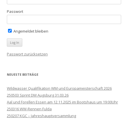
Passwort
Angemeldet bleiben
Passwort zurücksetzen
NEUESTE BEITRÄGE
Wildwasser Qualifikation WM und Europameisterschaft 2026
250503 Sprint DM Augsburg 31.03.26
Aal und Forellen Essen am 12.11.2025 im Bootshaus um 19:00Uhr
250316 WW-Rennen Fulda
250207 KGC – Jahreshauptversammlung