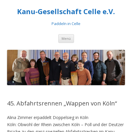
Kanu-Gesellschaft Celle e.V.
Paddeln in Celle
Zum
Menü
Inhalt
springen
45. Abfahrtsrennen „Wappen von Köln“
Alina Zimmer erpaddelt Doppelsieg in Köln
Köln: Obwohl der Rhein zwischen Köln – Poll und der Deutzer
Brücke zu den ganz speziellen Abfahrtsstrecken im Kanu-