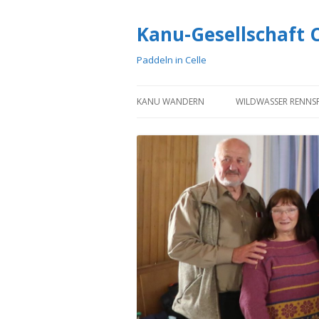
Kanu-Gesellschaft Ce
Paddeln in Celle
KANU WANDERN
WILDWASSER RENNS