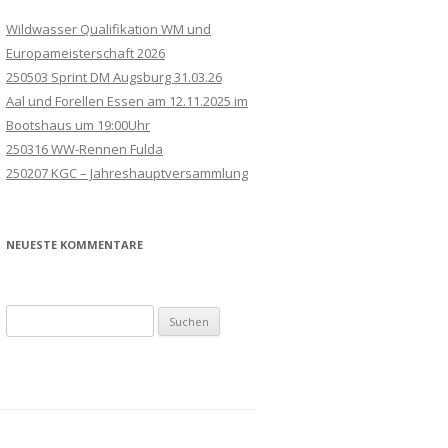
Wildwasser Qualifikation WM und
Europameisterschaft 2026
250503 Sprint DM Augsburg 31.03.26
Aal und Forellen Essen am 12.11.2025 im
Bootshaus um 19:00Uhr
250316 WW-Rennen Fulda
250207 KGC – Jahreshauptversammlung
NEUESTE KOMMENTARE
Suchen
nach: