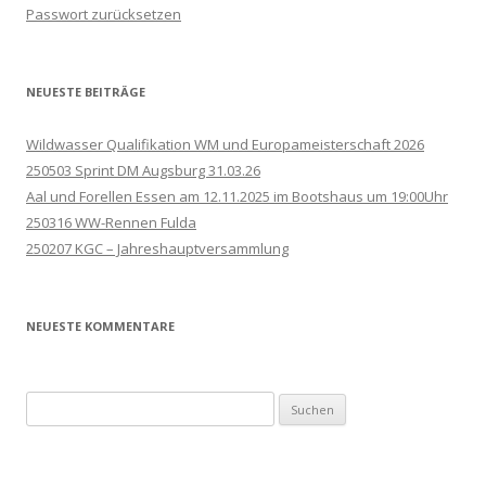
Passwort zurücksetzen
NEUESTE BEITRÄGE
Wildwasser Qualifikation WM und Europameisterschaft 2026
250503 Sprint DM Augsburg 31.03.26
Aal und Forellen Essen am 12.11.2025 im Bootshaus um 19:00Uhr
250316 WW-Rennen Fulda
250207 KGC – Jahreshauptversammlung
NEUESTE KOMMENTARE
Suchen
nach: